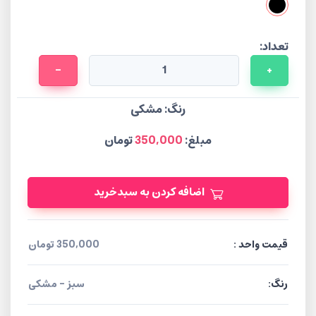
تعداد:
-
+
رنگ:
مشکی
مبلغ:
350,000
تومان
اضافه کردن به سبدخرید
قیمت واحد :
350,000 تومان
رنگ:
سبز - مشکی