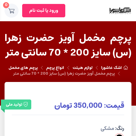
0
ورود یا ثبت نام
پرچم مخمل آویز حضرت زهرا
(س) سایز 200 * 70 سانتی متر
اشک عاشورا
لوازم هیئت
انواع پرچم
پرچم های مخمل
پرچم مخمل آویز حضرت زهرا (س) سایز 200 * 70 سانتی متر
قیمت:
350,000
تومان
تولید ملی
رنگ:
مشکی