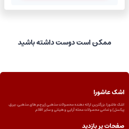
ممکن است دوست داشته باشید
اشک عاشورا
اشک عاشورا، بزرگترین ارائه دهنده محصولات مذهبی (پرچم های مذهبی، بیرق،
پیکسل) و تمامی محصولات محله آرایی و هیئتی و سایر اقلام
صفحات پر بازدید